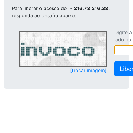
Para liberar o acesso
do IP
216.73.216.38
,
responda ao desafio abaixo.
Digite 
lado no
[trocar imagem]