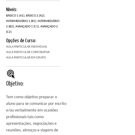
Níveis:
BÁSICO 1 (A1), BÁSICO 2 (A2),
INTERMEDIÁRIO 1 (B1), INTERMEDIÁRIO
2 (B2), AVANÇADO 1 (C1), AVANÇADO 2
(C2)
Opções de Curso:
AULA PARTICULAR INDIVIDUAL
AULA PARTICULAR CORPORATIVA
AULA PARTICULAR EM GRUPO
Objetivo:
Tem como objetivo preparar o
aluno para se comunicar por escrito
e/ou verbalmente em ocasiões
profissionais tais como
apresentações, negociações e
reuniões, almoços e viagens de