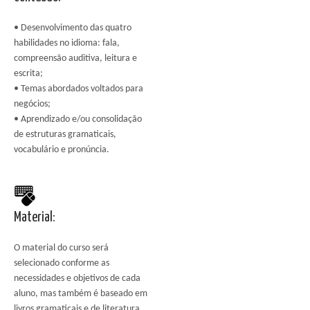
• Desenvolvimento das quatro
habilidades no idioma: fala,
compreensão auditiva, leitura e
escrita;
• Temas abordados voltados para
negócios;
• Aprendizado e/ou consolidação
de estruturas gramaticais,
vocabulário e pronúncia.
Material:
O material do curso será
selecionado conforme as
necessidades e objetivos de cada
aluno, mas também é baseado em
livros gramaticais e de literatura,