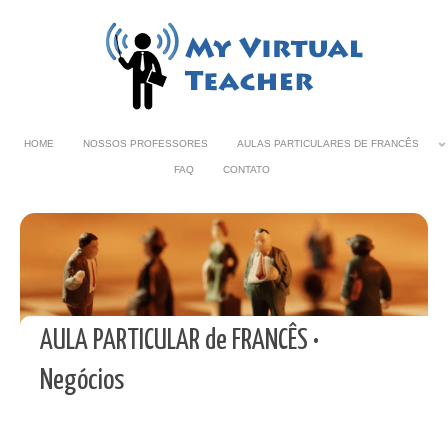
HOME
NOSSOS PROFESSORES
AULAS PARTICULARES DE FRANCÊS
FAQ
CONTATO
AULA PARTICULAR de FRANCÊS •
Negócios