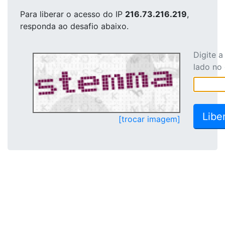
Para liberar o acesso
do IP
216.73.216.219
,
responda ao desafio abaixo.
Digite 
lado no
[trocar imagem]