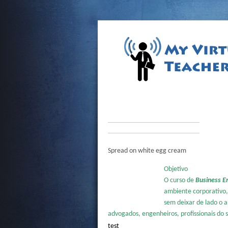
AULAS PARTICULARES DE
Spread on white egg cream
Objetivo
O curso de
Business En
ambiente corporativo,
sem deixar de lado o 
advogados, engenheiros, profissionais do 
test