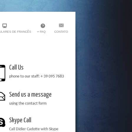
ULARES DE FRANCÊS
FAQ
CONTATO
Call Us
phone to our staff: + 39 095 7683
Send us a message
using the contact form
Skype Call
Call Didier Cadotte with Skype