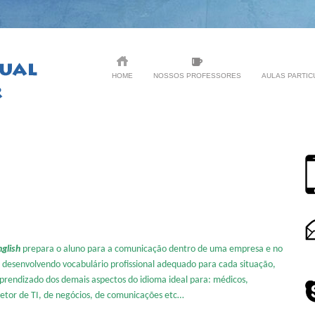
HOME
NOSSOS PROFESSORES
AULAS PARTIC
 FRANCÊS PARA Exames Oficiais DALF DELF
glish
prepara o aluno para a comunicação dentro de uma empresa e no
 desenvolvendo vocabulário profissional adequado para cada situação,
aprendizado dos demais aspectos do idioma ideal para: médicos,
setor de TI, de negócios, de comunicações etc…